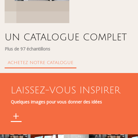
UN CATALOGUE COMPLET
Plus de 97 échantillons
ACHETEZ NOTRE CATALOGUE
LAISSEZ-VOUS INSPIRER
Quelques images pour vous donner des idées
+