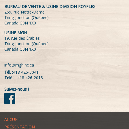
BUREAU DE VENTE & USINE DIVISION ROYFLEX
269, rue Notre-Dame
Tring-Jonction (Québec)
Canada G0N 1X0
USINE MGH
19, rue des Érables
Tring-Jonction (Québec)
Canada G0N 1X0
info@mghinc.ca
Tél. :
418 426-3041
Téléc. :
418 426-2013
Suivez-nous !
ACCUEIL
PRÉSENTATION