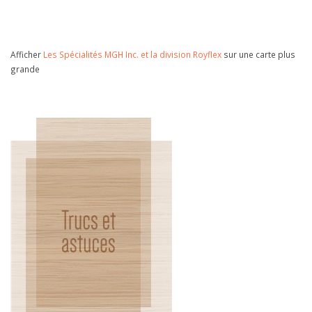
Afficher
Les Spécialités MGH Inc. et la division Royflex
sur une carte plus
grande