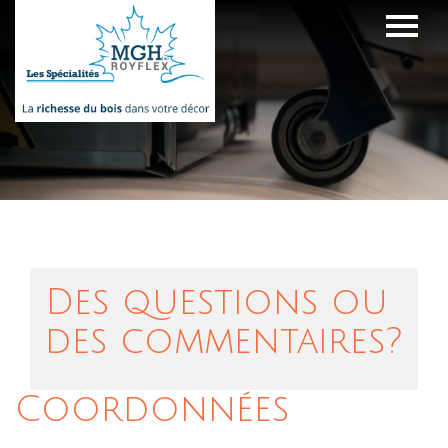
Des questions ou
des commentaires?
Coordonnées