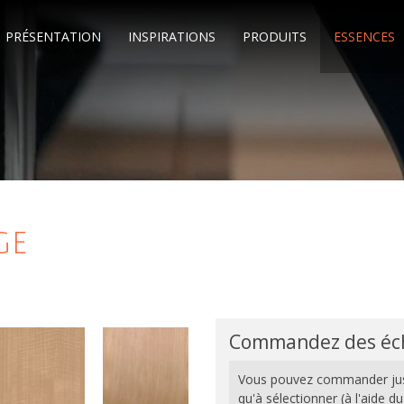
PRÉSENTATION
INSPIRATIONS
PRODUITS
ESSENCES
ge
Commandez des éch
Vous pouvez commander ju
qu'à sélectionner (à l'aide d