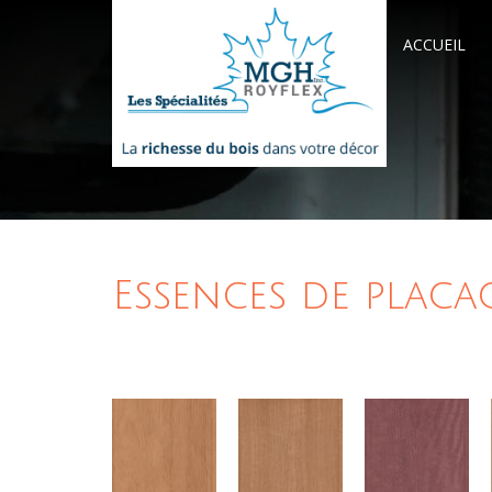
ACCUEIL
Essences de placa