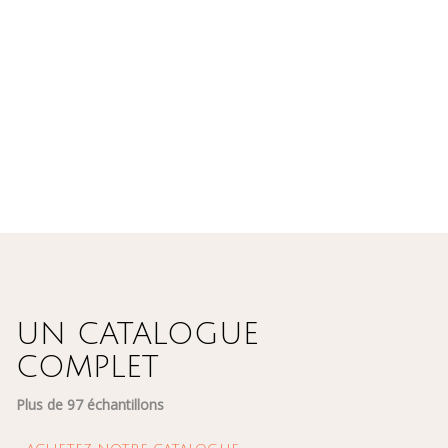
UN CATALOGUE
COMPLET
Plus de 97 échantillons