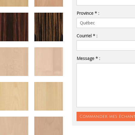
Province * :
Courriel * :
Message * :