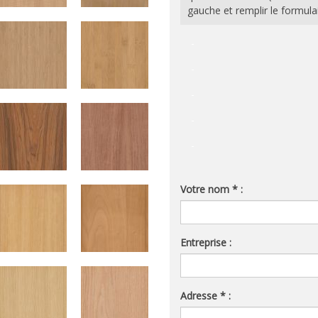
gauche et remplir le formula
-
-
-
-
-
Votre nom * :
Entreprise :
Adresse * :