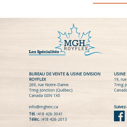
BUREAU DE VENTE & USINE DIVISION
USINE
ROYFLEX
19, rue
269, rue Notre-Dame
Tring-
Tring-Jonction (Québec)
Canad
Canada G0N 1X0
info@mghinc.ca
Suivez-
Tél. :
418 426-3041
Téléc. :
418 426-2013